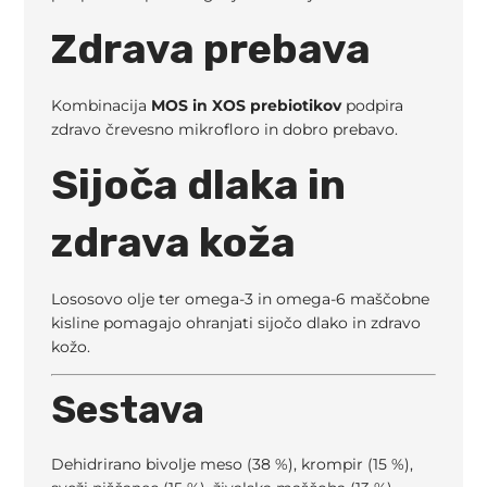
Zdrava prebava
Kombinacija
MOS in XOS prebiotikov
podpira
zdravo črevesno mikrofloro in dobro prebavo.
Sijoča dlaka in
zdrava koža
Lososovo olje ter omega-3 in omega-6 maščobne
kisline pomagajo ohranjati sijočo dlako in zdravo
kožo.
Sestava
Dehidrirano bivolje meso (38 %), krompir (15 %),