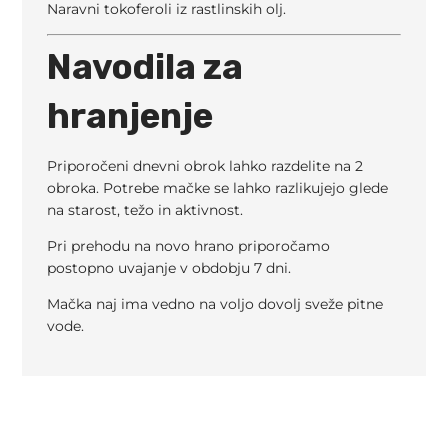
Naravni tokoferoli iz rastlinskih olj.
Navodila za
hranjenje
Priporočeni dnevni obrok lahko razdelite na 2
obroka. Potrebe mačke se lahko razlikujejo glede
na starost, težo in aktivnost.
Pri prehodu na novo hrano priporočamo
postopno uvajanje v obdobju 7 dni.
Mačka naj ima vedno na voljo dovolj sveže pitne
vode.