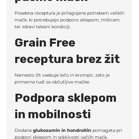
Posebna receptura je prilagojena potrebam velikih
mačk, ki potrebujejo podporo sklepom, mišicam
ter zdravi telesni kondiciji.
Grain Free
receptura brez žit
Namesto žit vsebuje lečo in krompir, zato je
primerna tudi za občutljive mačke.
Podpora sklepom
in mobilnosti
Dodana
glukozamin in hondroitin
pomagata pri
podpori sklepom in gibljivosti večjih mačk.