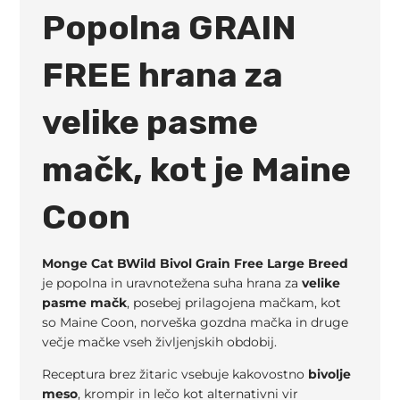
Popolna GRAIN
FREE hrana za
velike pasme
mačk, kot je Maine
Coon
Monge Cat BWild Bivol Grain Free Large Breed
je popolna in uravnotežena suha hrana za
velike
pasme mačk
, posebej prilagojena mačkam, kot
so
Maine Coon
, norveška gozdna mačka in druge
večje mačke vseh življenjskih obdobij.
Receptura brez žitaric vsebuje kakovostno
bivolje
meso
, krompir in lečo kot alternativni vir