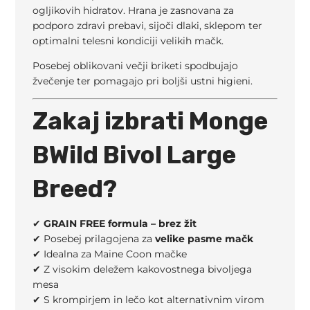
ogljikovih hidratov. Hrana je zasnovana za
podporo zdravi prebavi, sijoči dlaki, sklepom ter
optimalni telesni kondiciji velikih mačk.
Posebej oblikovani večji briketi spodbujajo
žvečenje ter pomagajo pri boljši ustni higieni.
Zakaj izbrati Monge
BWild Bivol Large
Breed?
✔
GRAIN FREE formula – brez žit
✔ Posebej prilagojena za
velike pasme mačk
✔ Idealna za
Maine Coon
mačke
✔ Z visokim deležem kakovostnega bivoljega
mesa
✔ S krompirjem in lečo kot alternativnim virom