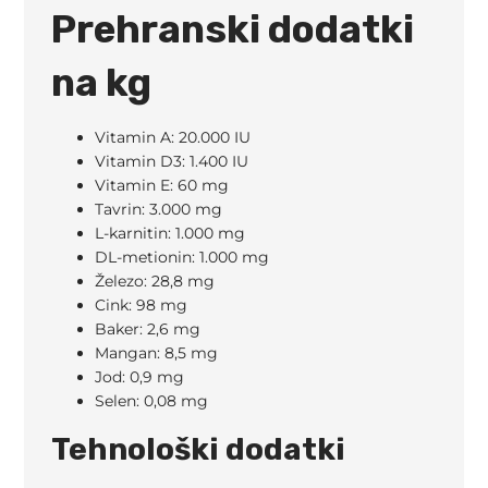
Prehranski dodatki
na kg
Vitamin A: 20.000 IU
Vitamin D3: 1.400 IU
Vitamin E: 60 mg
Tavrin: 3.000 mg
L-karnitin: 1.000 mg
DL-metionin: 1.000 mg
Železo: 28,8 mg
Cink: 98 mg
Baker: 2,6 mg
Mangan: 8,5 mg
Jod: 0,9 mg
Selen: 0,08 mg
Tehnološki dodatki