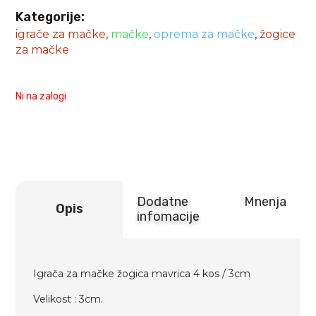
Kategorije:
igrače za mačke
,
mačke
,
oprema za mačke
,
žogice
za mačke
Ni na zalogi
Dodatne
Mnenja
Opis
infomacije
Igrača za mačke žogica mavrica 4 kos / 3cm
Velikost : 3cm.