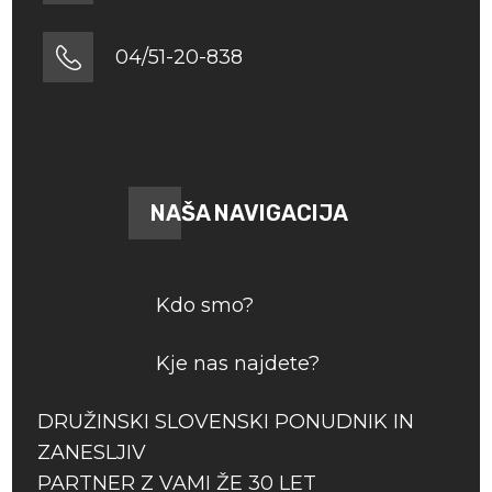
04/51-20-838
NAŠA NAVIGACIJA
Kdo smo?
Kje nas najdete?
DRUŽINSKI SLOVENSKI PONUDNIK IN
ZANESLJIV
PARTNER Z VAMI ŽE 30 LET