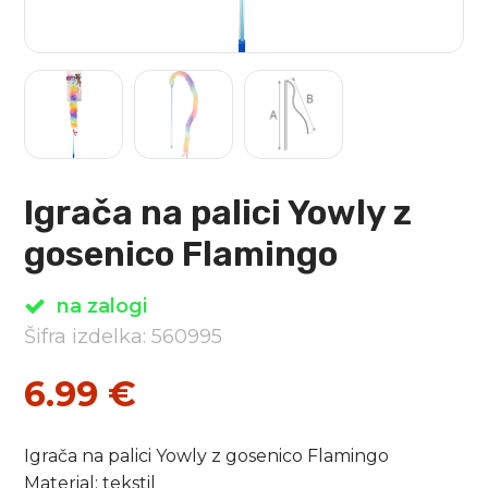
Igrača na palici Yowly z
gosenico Flamingo
na zalogi
Šifra izdelka: 560995
6.99
€
Igrača na palici Yowly z gosenico Flamingo
Material: tekstil