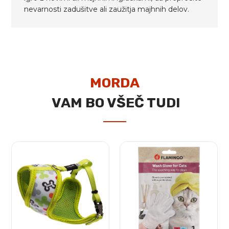
nevarnosti zadušitve ali zaužitja majhnih delov.
MORDA
VAM BO VŠEČ TUDI