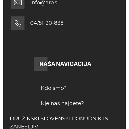
info@aro.si
04/51-20-838
NAŠA NAVIGACIJA
Kdo smo?
Kje nas najdete?
DRUŽINSKI SLOVENSKI PONUDNIK IN
ZANESLJIV