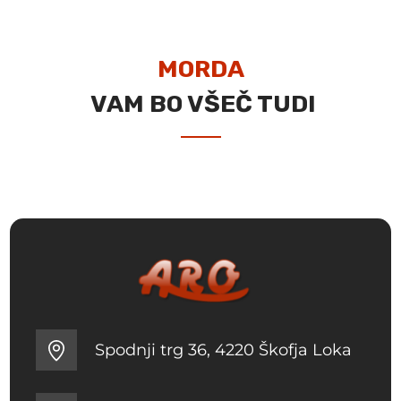
MORDA
VAM BO VŠEČ TUDI
Spodnji trg 36, 4220 Škofja Loka