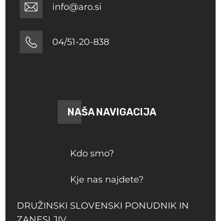
info@aro.si
04/51-20-838
NAŠA NAVIGACIJA
Kdo smo?
Kje nas najdete?
DRUŽINSKI SLOVENSKI PONUDNIK IN
ZANESLJIV