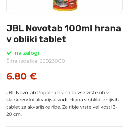
JBL Novotab 100ml hrana
v obliki tablet
na zalogi
Šifra izdelka: J3023000
6.80
€
JBL NovoTab Popolna hrana za vse vrste rib v
sladkovodni akvarijski vodi. Hrana v obliki lepljivih
tablet za akvarijske ribe. Za ribje vrste velikosti 3-
20 cm.