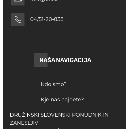
04/51-20-838
NAŠA NAVIGACIJA
Kdo smo?
Kje nas najdete?
DRUŽINSKI SLOVENSKI PONUDNIK IN
ZANESLJIV