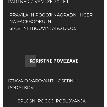
PARTNER Z VAMI ŽE 30 LET
PRAVILA IN POGOJI NAGRADNIH IGER
NA FACEBOOKU IN
SPLETNI TRGOVINI ARO D.O.O.
KORISTNE POVEZAVE
IZJAVA O VAROVANJU OSEBNIH
PODATKOV
SPLOŠNI POGOJI POSLOVANJA