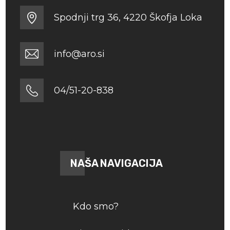
Spodnji trg 36, 4220 Škofja Loka
info@aro.si
04/51-20-838
NAŠA NAVIGACIJA
Kdo smo?