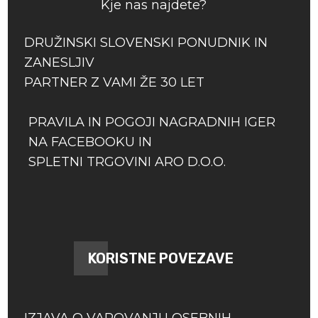
Kje nas najdete?
DRUŽINSKI SLOVENSKI PONUDNIK IN
ZANESLJIV
PARTNER Z VAMI ŽE 30 LET
PRAVILA IN POGOJI NAGRADNIH IGER
NA FACEBOOKU IN
SPLETNI TRGOVINI ARO D.O.O.
KORISTNE POVEZAVE
IZJAVA O VAROVANJU OSEBNIH