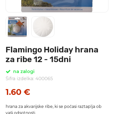
Flamingo Holiday hrana
za ribe 12 - 15dni
na zalogi
Šifra izdelka: 400065
1.60
€
hrana za akvarijske ribe, ki se počasi raztaplja ob
vaši odsotnosti.