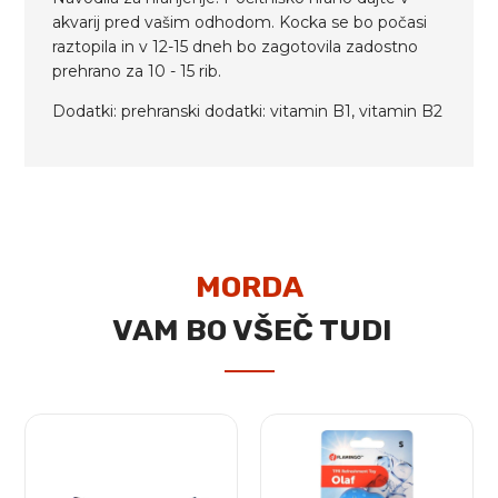
akvarij pred vašim odhodom. Kocka se bo počasi
raztopila in v 12-15 dneh bo zagotovila zadostno
prehrano za 10 - 15 rib.
Dodatki: prehranski dodatki: vitamin B1, vitamin B2
MORDA
VAM BO VŠEČ TUDI