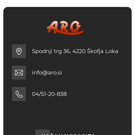
Spodnji trg 36, 4220 Škofja Loka
info@aro.si
04/51-20-838