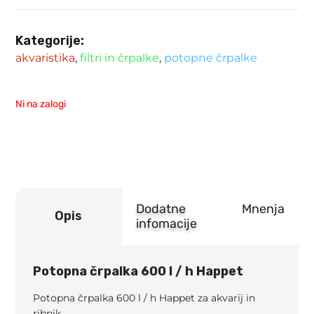
Kategorije:
akvaristika
,
filtri in črpalke
,
potopne črpalke
Ni na zalogi
Dodatne
Mnenja
Opis
infomacije
Potopna črpalka 600 l / h Happet
Potopna črpalka 600 l / h Happet za akvarij in
ribnik