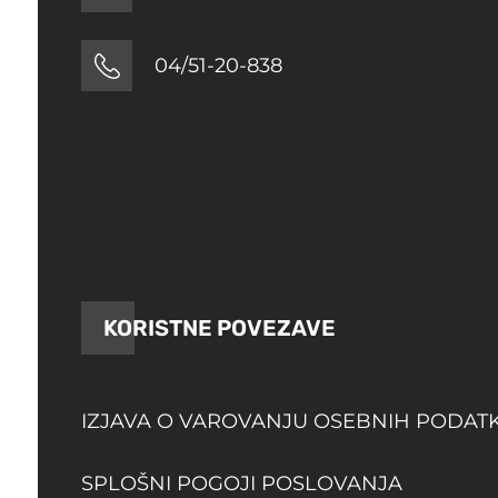
04/51-20-838
KORISTNE POVEZAVE
IZJAVA O VAROVANJU OSEBNIH PODAT
SPLOŠNI POGOJI POSLOVANJA