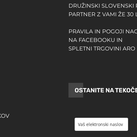
DRUŽINSKI SLOVENSKI
PARTNER Z VAMI ŽE 30 
PRAVILA IN POGOJI NA
NA FACEBOOKU IN
SPLETNI TRGOVINI ARO 
OSTANITE NA TEKOČ
KOV