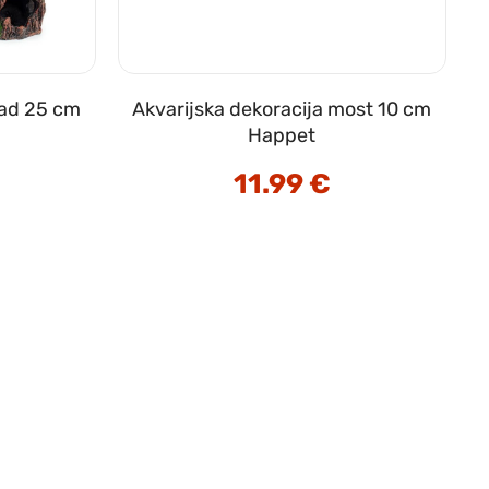
rad 25 cm
Akvarijska dekoracija most 10 cm
Happet
11.99
€