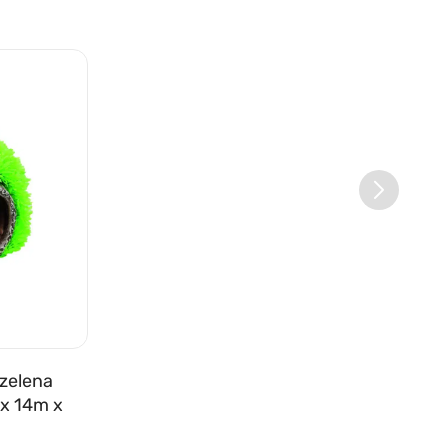
 zelena
 x 14m x