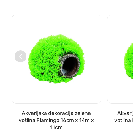
Akvarijska dekoracija zelena
Akvari
votlina Flamingo 16cm x 14m x
votlina
11cm