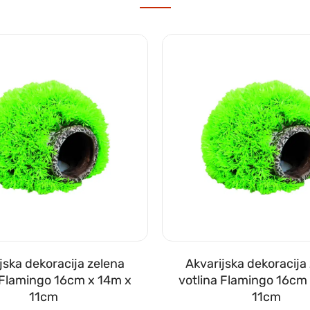
jska dekoracija zelena
Akvarijska dekoracija
 Flamingo 16cm x 14m x
votlina Flamingo 16cm
11cm
11cm