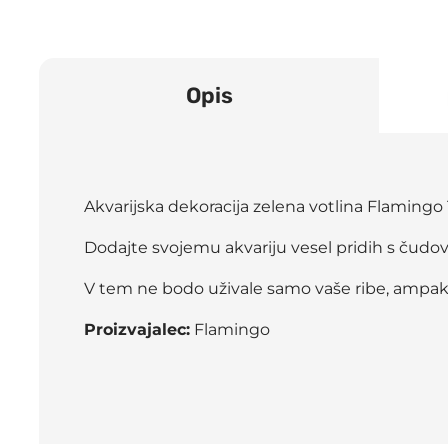
Opis
Akvarijska dekoracija zelena votlina Flaming
Dodajte svojemu akvariju vesel pridih s čudov
V tem ne bodo uživale samo vaše ribe, ampak tu
Proizvajalec:
Flamingo