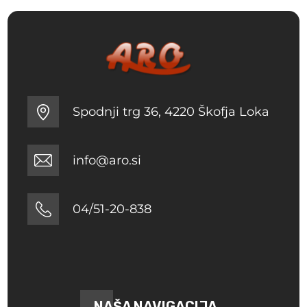
Spodnji trg 36, 4220 Škofja Loka
info@aro.si
04/51-20-838
NAŠA NAVIGACIJA