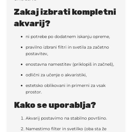
Zakaj izbrati kompletni
akvarij?
ni potrebe po dodatnem iskanju opreme,
pravilno izbrani filtri in svetila za začetno
postavitev,
enostavna namestitev (priklopiš in začneš),
odlični za učenje o akvaristiki,
estetsko oblikovani in primerni za vsak
prostor.
Kako se uporablja?
Akvarij postavimo na stabilno površino.
Namestimo filter in svetilko (oba sta že