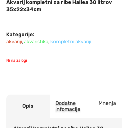
Akvarij kompletni za ribe Hailea 30 litrov
35x22x34cm
Kategorije:
akvariji
,
akvaristika
,
kompletni akvariji
Ni na zalogi
Dodatne
Mnenja
Opis
infomacije