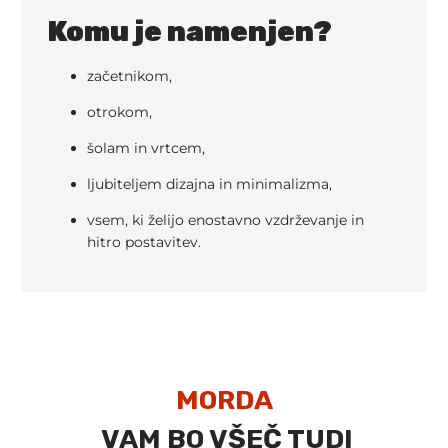
Komu je namenjen?
začetnikom,
otrokom,
šolam in vrtcem,
ljubiteljem dizajna in minimalizma,
vsem, ki želijo enostavno vzdrževanje in
hitro postavitev.
MORDA
VAM BO VŠEČ TUDI