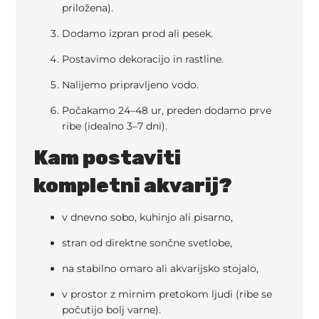
priložena).
Dodamo izpran prod ali pesek.
Postavimo dekoracijo in rastline.
Nalijemo pripravljeno vodo.
Počakamo 24–48 ur, preden dodamo prve
ribe (idealno 3–7 dni).
Kam postaviti
kompletni akvarij?
v dnevno sobo, kuhinjo ali pisarno,
stran od direktne sončne svetlobe,
na stabilno omaro ali akvarijsko stojalo,
v prostor z mirnim pretokom ljudi (ribe se
počutijo bolj varne).