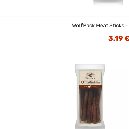
WolfPack Meat Sticks -
3.19