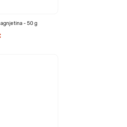
agnjetina - 50 g
€