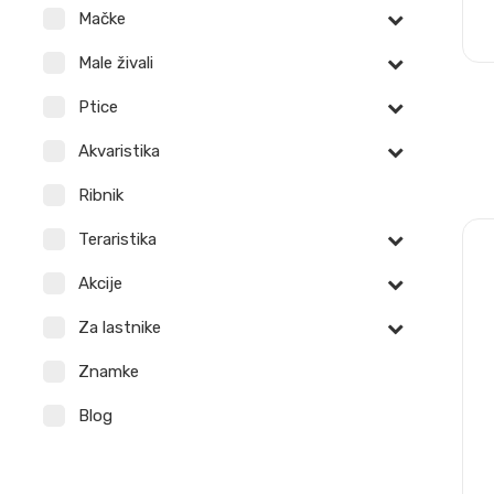
Mačke
Male živali
Ptice
Akvaristika
Ribnik
Teraristika
Akcije
Za lastnike
Znamke
Blog