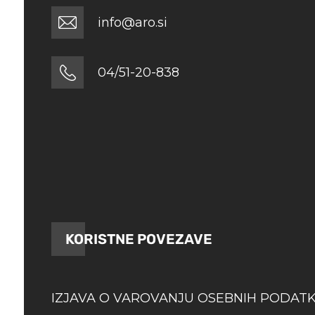
info@aro.si
04/51-20-838
KORISTNE POVEZAVE
IZJAVA O VAROVANJU OSEBNIH PODAT