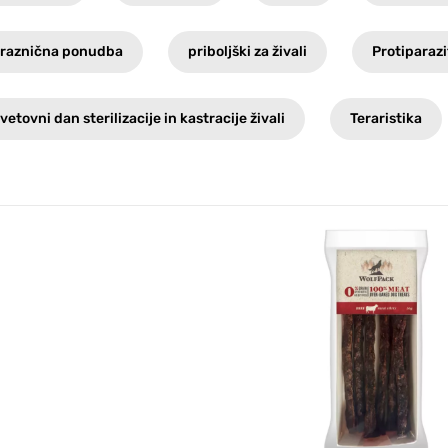
raznična ponudba
priboljški za živali
Protiparazi
vetovni dan sterilizacije in kastracije živali
Teraristika