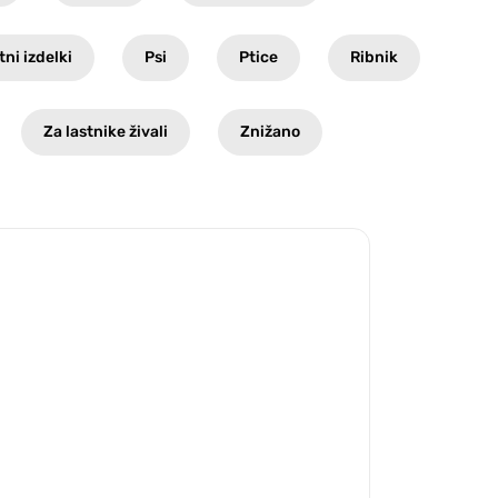
tni izdelki
Psi
Ptice
Ribnik
Za lastnike živali
Znižano