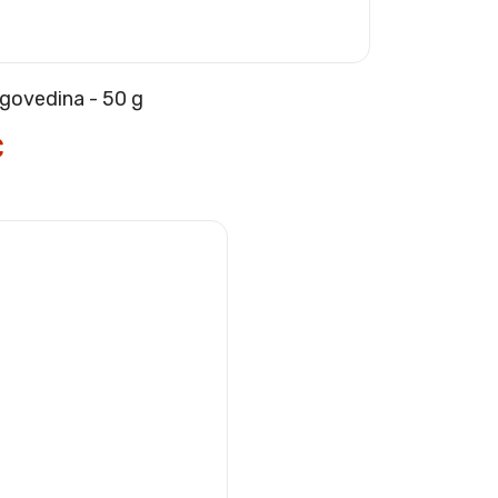
 govedina - 50 g
€