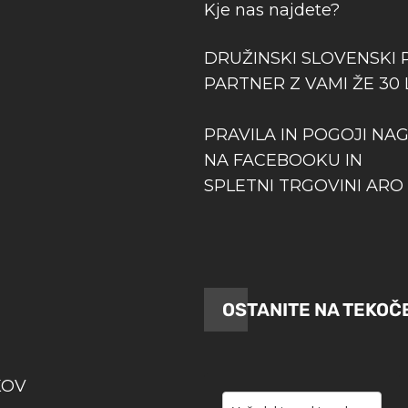
Kje nas najdete?
DRUŽINSKI SLOVENSKI 
PARTNER Z VAMI ŽE 30 
PRAVILA IN POGOJI NA
NA FACEBOOKU IN
SPLETNI TRGOVINI ARO 
OSTANITE NA TEKOČ
KOV