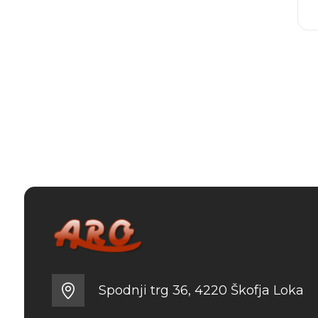
Spodnji trg 36, 4220 Škofja Loka