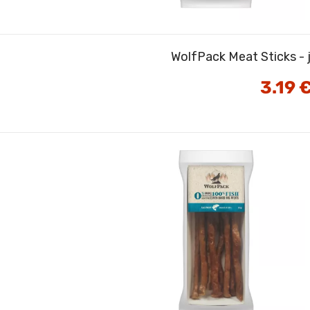
WolfPack Meat Sticks - j
3.19