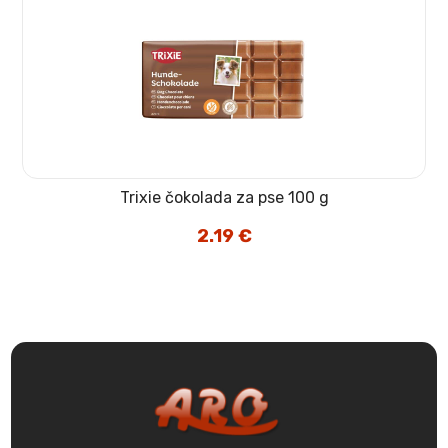
Trixie čokolada za pse 100 g
2.19
€