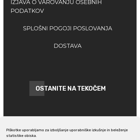
IZJAVA O VAROVANJU OSEBNIH
PODATKOV
SPLOŠNI POGOJI POSLOVANJA
DOSTAVA
OSTANITE NA TEKOČEM
Piškotke uporabljamo za izboljšanje uporabniške izkušnje in beleženje
statistike obiska.