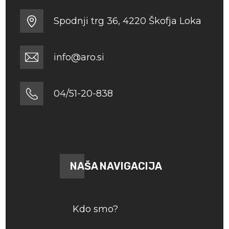
Spodnji trg 36, 4220 Škofja Loka
info@aro.si
04/51-20-838
NAŠA NAVIGACIJA
Kdo smo?