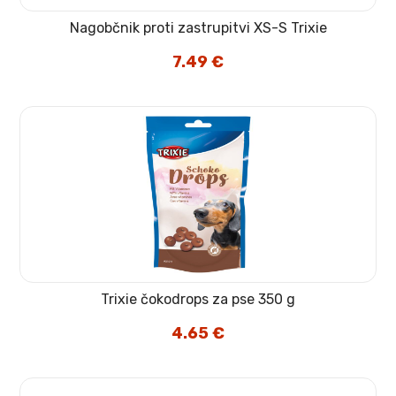
Nagobčnik proti zastrupitvi XS-S Trixie
7.49
€
Trixie čokodrops za pse 350 g
4.65
€