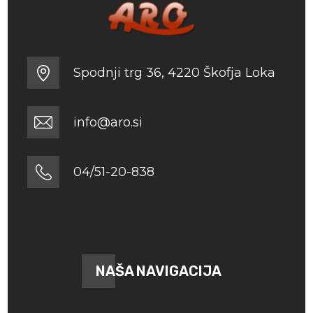
Spodnji trg 36, 4220 Škofja Loka
info@aro.si
04/51-20-838
NAŠA NAVIGACIJA