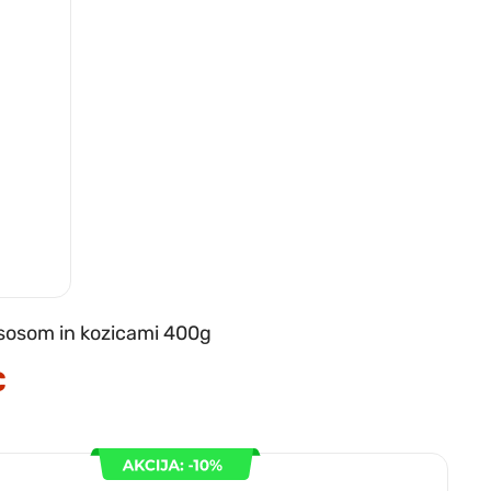
sosom in kozicami 400g
€