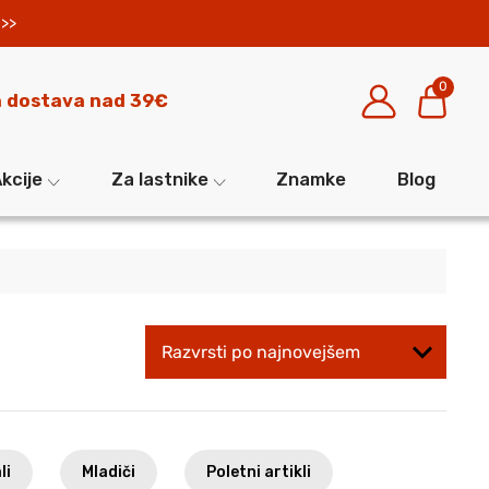
>>
0
 dostava nad 39€
kcije
Za lastnike
Znamke
Blog
li
Mladiči
Poletni artikli