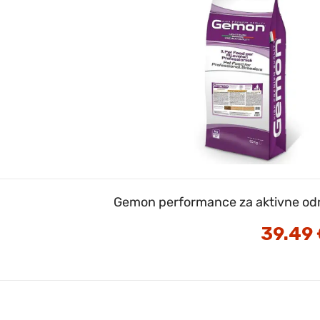
Gemon performance za aktivne od
39.49