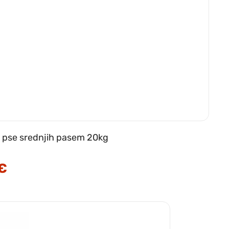
e pse srednjih pasem 20kg
€
Trenutna
cena
je:
39.59 €.