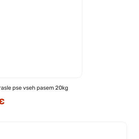
rasle pse vseh pasem 20kg
€