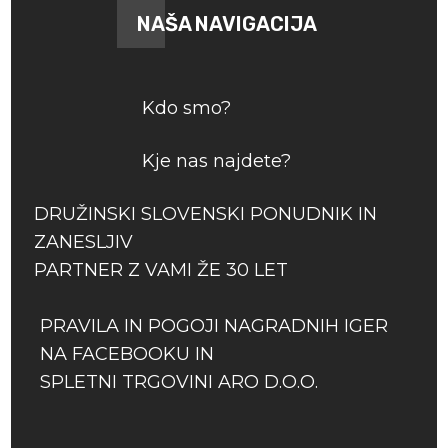
NAŠA NAVIGACIJA
Kdo smo?
Kje nas najdete?
DRUŽINSKI SLOVENSKI PONUDNIK IN
ZANESLJIV
PARTNER Z VAMI ŽE 30 LET
PRAVILA IN POGOJI NAGRADNIH IGER
NA FACEBOOKU IN
SPLETNI TRGOVINI ARO D.O.O.