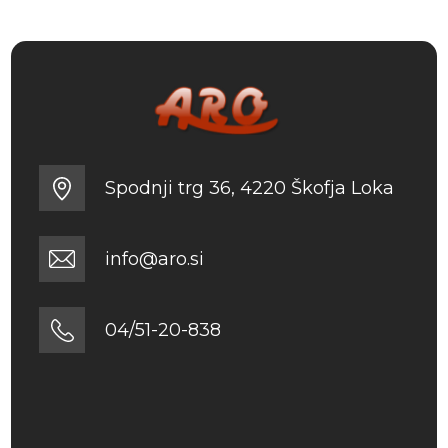
Spodnji trg 36, 4220 Škofja Loka
info@aro.si
04/51-20-838