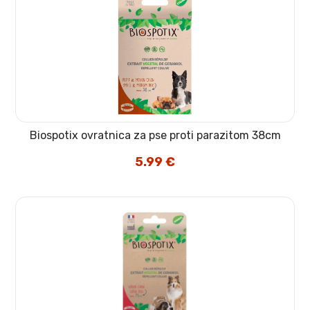
Biospotix ovratnica za pse proti parazitom 38cm
5.99
€