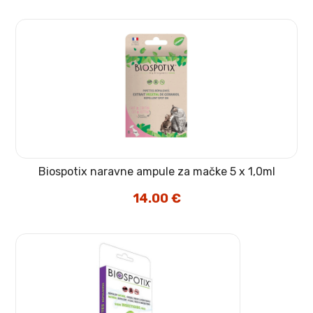
Biospotix naravne ampule za mačke 5 x 1,0ml
14.00
€