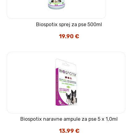
Biospotix sprej za pse 500ml
19.90
€
Biospotix naravne ampule za pse 5 x 1,0ml
13.99
€