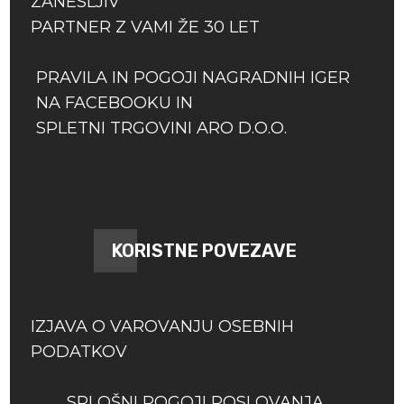
ZANESLJIV
PARTNER Z VAMI ŽE 30 LET
PRAVILA IN POGOJI NAGRADNIH IGER
NA FACEBOOKU IN
SPLETNI TRGOVINI ARO D.O.O.
KORISTNE POVEZAVE
IZJAVA O VAROVANJU OSEBNIH
PODATKOV
SPLOŠNI POGOJI POSLOVANJA