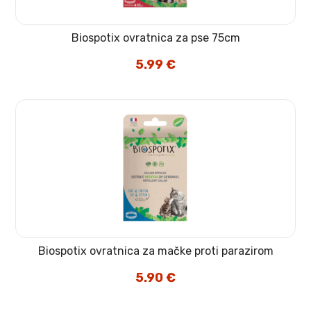
Biospotix ovratnica za pse 75cm
5.99
€
Biospotix ovratnica za mačke proti parazirom
5.90
€