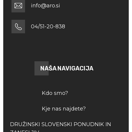
info@aro.si
04/51-20-838
NAŠA NAVIGACIJA
Kdo smo?
Kje nas najdete?
DRUŽINSKI SLOVENSKI PONUDNIK IN