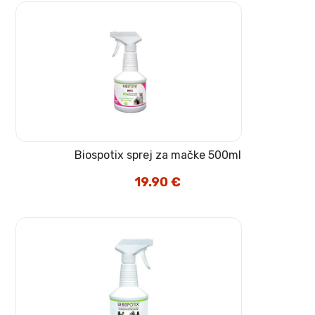
Biospotix sprej za mačke 500ml
19.90
€