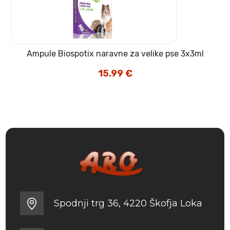
Ampule Biospotix naravne za velike pse 3x3ml
15.99
€
Spodnji trg 36, 4220 Škofja Loka