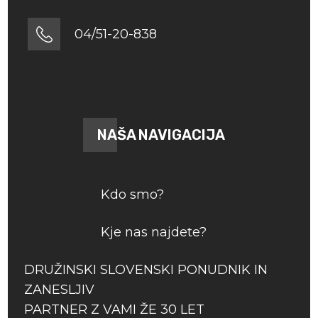
04/51-20-838
NAŠA NAVIGACIJA
Kdo smo?
Kje nas najdete?
DRUŽINSKI SLOVENSKI PONUDNIK IN
ZANESLJIV
PARTNER Z VAMI ŽE 30 LET