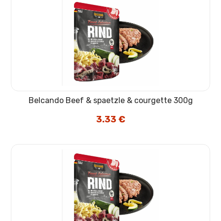
Belcando Beef & spaetzle & courgette 300g
3.33
€