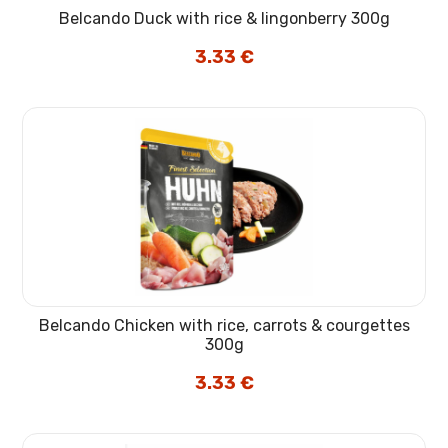
Belcando Duck with rice & lingonberry 300g
3.33
€
Belcando Chicken with rice, carrots & courgettes
300g
3.33
€