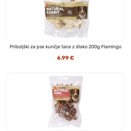
Priboljški za pse kunčje tace z dlako 200g Flamingo
6.99
€