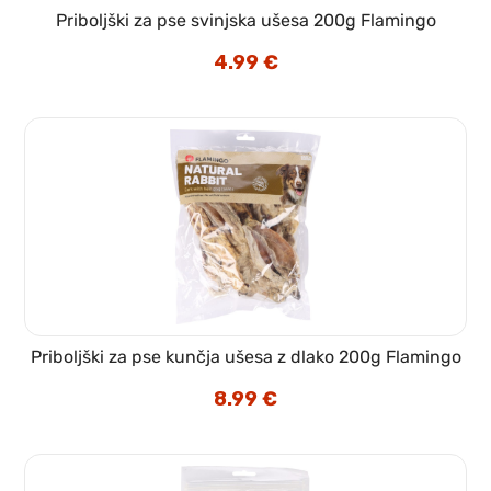
Priboljški za pse svinjska ušesa 200g Flamingo
4.99
€
Priboljški za pse kunčja ušesa z dlako 200g Flamingo
8.99
€