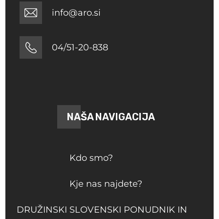
info@aro.si
04/51-20-838
NAŠA NAVIGACIJA
Kdo smo?
Kje nas najdete?
DRUŽINSKI SLOVENSKI PONUDNIK IN