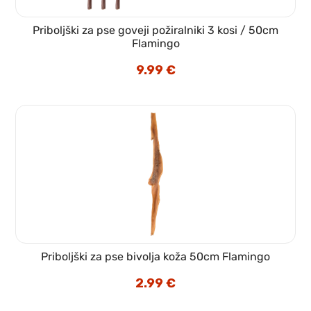
Priboljški za pse goveji požiralniki 3 kosi / 50cm
Flamingo
9.99
€
Priboljški za pse bivolja koža 50cm Flamingo
2.99
€