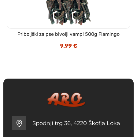
Priboljški za pse bivolji vampi 500g Flamingo
9.99
€
Spodnji trg 36, 4220 Škofja Loka