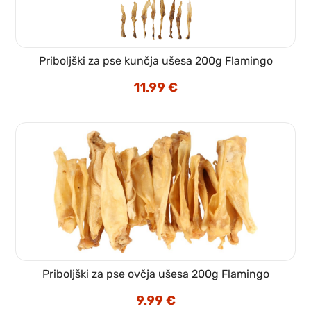
Priboljški za pse kunčja ušesa 200g Flamingo
11.99
€
Priboljški za pse ovčja ušesa 200g Flamingo
9.99
€