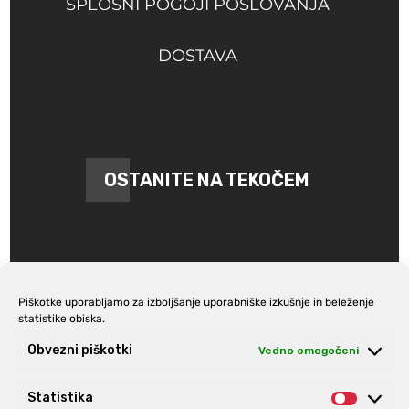
SPLOŠNI POGOJI POSLOVANJA
DOSTAVA
OSTANITE NA TEKOČEM
Piškotke uporabljamo za izboljšanje uporabniške izkušnje in beleženje
statistike obiska.
Prijava na e-novice
Obvezni piškotki
Vedno omogočeni
Statistika