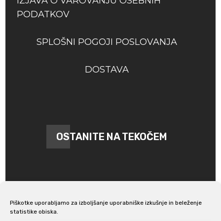
IZJAVA O VAROVANJU OSEBNIH
PODATKOV
SPLOŠNI POGOJI POSLOVANJA
DOSTAVA
OSTANITE NA TEKOČEM
Piškotke uporabljamo za izboljšanje uporabniške izkušnje in beleženje
statistike obiska.