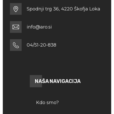
Spodnji trg 36, 4220 Škofja Loka
info@aro.si
04/51-20-838
NAŠA NAVIGACIJA
Kdo smo?