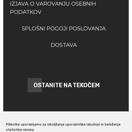
IZJAVA O VAROVANJU OSEBNIH
PODATKOV
SPLOŠNI POGOJI POSLOVANJA
DOSTAVA
OSTANITE NA TEKOČEM
Piškotke uporabljamo za izboljšanje uporabniške izkušnje in beleženje
statistike obiska.