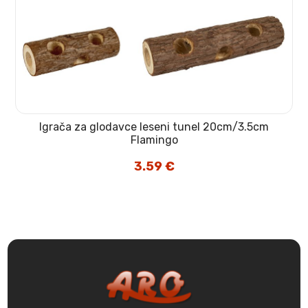
Igrača za glodavce leseni tunel 20cm/3.5cm
Flamingo
3.59
€