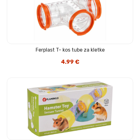
Ferplast T- kos tube za kletke
4.99
€