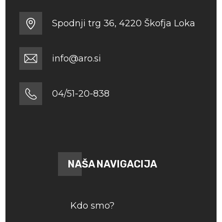
Spodnji trg 36, 4220 Škofja Loka
info@aro.si
04/51-20-838
NAŠA NAVIGACIJA
Kdo smo?