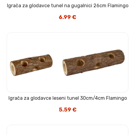
Igrača za glodavce tunel na gugalnici 26cm Flamingo
6.99
€
Igrača za glodavce leseni tunel 30cm/4cm Flamingo
5.59
€