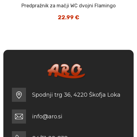
Predpražnik za mačji WC dvojni Flamingo
22.99
€
Spodnji trg 36, 4220 Škofja Loka
info@aro.si