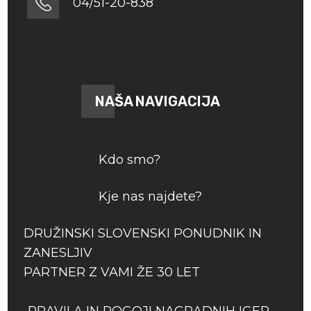
04/51-20-838
NAŠA NAVIGACIJA
Kdo smo?
Kje nas najdete?
DRUŽINSKI SLOVENSKI PONUDNIK IN
ZANESLJIV
PARTNER Z VAMI ŽE 30 LET