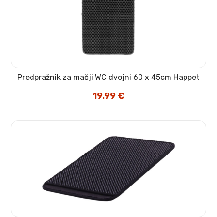
Predpražnik za mačji WC dvojni 60 x 45cm Happet
19.99
€