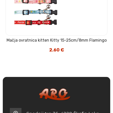
Mačja ovratnica kitten Kitty 15-25cm/8mm Flamingo
2.60
€