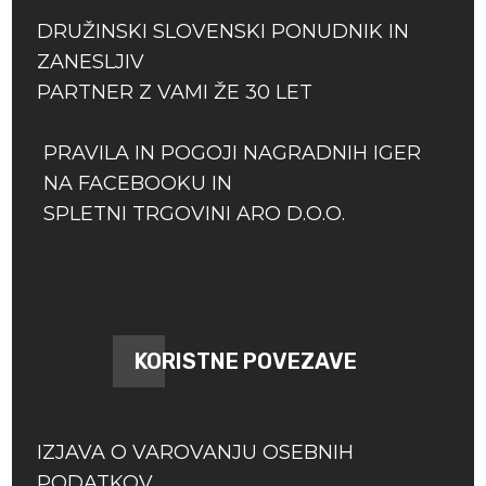
DRUŽINSKI SLOVENSKI PONUDNIK IN
ZANESLJIV
PARTNER Z VAMI ŽE 30 LET
PRAVILA IN POGOJI NAGRADNIH IGER
NA FACEBOOKU IN
SPLETNI TRGOVINI ARO D.O.O.
KORISTNE POVEZAVE
IZJAVA O VAROVANJU OSEBNIH
PODATKOV