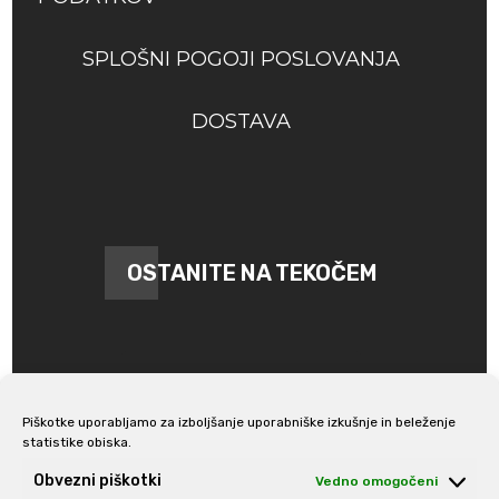
SPLOŠNI POGOJI POSLOVANJA
DOSTAVA
OSTANITE NA TEKOČEM
Piškotke uporabljamo za izboljšanje uporabniške izkušnje in beleženje
statistike obiska.
Prijava na e-novice
Obvezni piškotki
Vedno omogočeni