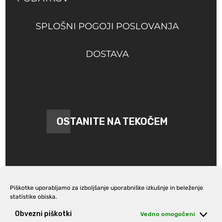
SPLOŠNI POGOJI POSLOVANJA
DOSTAVA
OSTANITE NA TEKOČEM
Piškotke uporabljamo za izboljšanje uporabniške izkušnje in beleženje
statistike obiska.
Prijava na e-novice
Obvezni piškotki
Vedno omogočeni