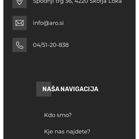
Spodnji trg 36, 4220 Škofja Loka
info@aro.si
04/51-20-838
NAŠA NAVIGACIJA
Kdo smo?
Kje nas najdete?