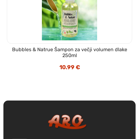
Bubbles & Natrue Šampon za večji volumen dlake
250ml
10.99
€