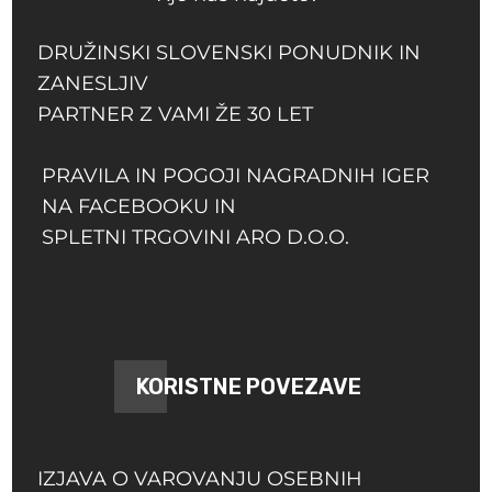
DRUŽINSKI SLOVENSKI PONUDNIK IN
ZANESLJIV
PARTNER Z VAMI ŽE 30 LET
PRAVILA IN POGOJI NAGRADNIH IGER
NA FACEBOOKU IN
SPLETNI TRGOVINI ARO D.O.O.
KORISTNE POVEZAVE
IZJAVA O VAROVANJU OSEBNIH