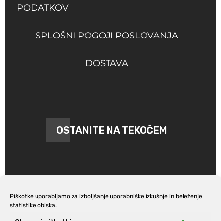
PODATKOV
SPLOŠNI POGOJI POSLOVANJA
DOSTAVA
OSTANITE NA TEKOČEM
Piškotke uporabljamo za izboljšanje uporabniške izkušnje in beleženje
statistike obiska.
Prijava na e-novice