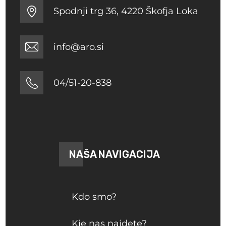
Spodnji trg 36, 4220 Škofja Loka
info@aro.si
04/51-20-838
NAŠA NAVIGACIJA
Kdo smo?
Kje nas najdete?