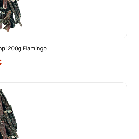
vampi 200g Flamingo
€