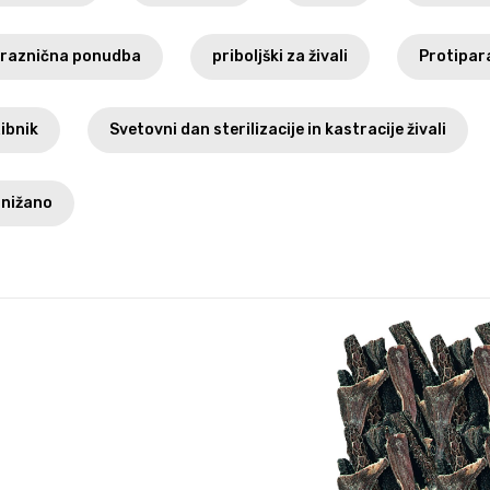
raznična ponudba
priboljški za živali
Protipara
ibnik
Svetovni dan sterilizacije in kastracije živali
nižano