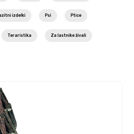
zitni izdelki
Psi
Ptice
Teraristika
Za lastnike živali