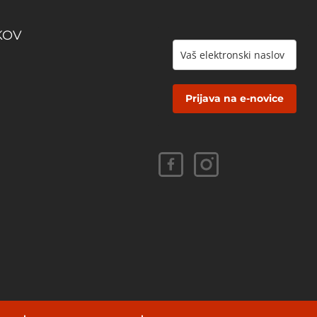
KOV
Prijava na e-novice