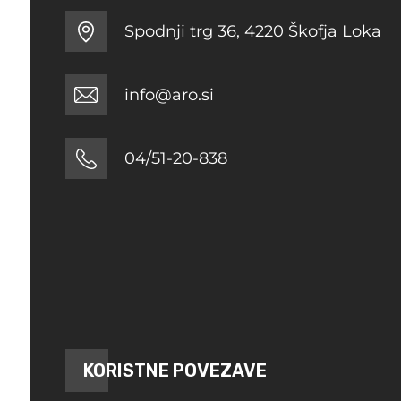
Spodnji trg 36, 4220 Škofja Loka
info@aro.si
04/51-20-838
KORISTNE POVEZAVE