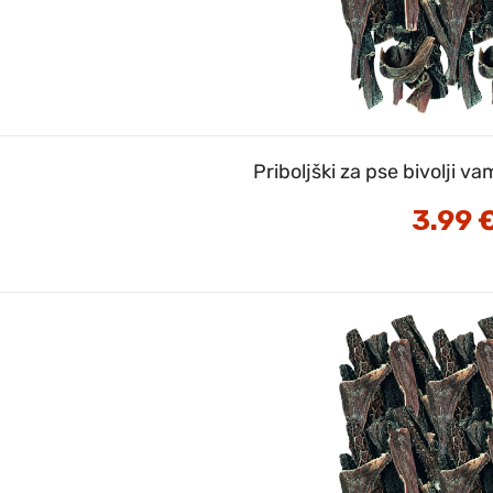
Priboljški za pse bivolji 
3.99