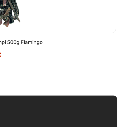
vampi 500g Flamingo
€