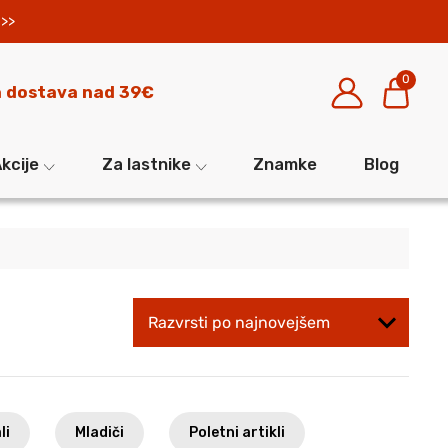
>>
0
 dostava nad 39€
kcije
Za lastnike
Znamke
Blog
li
Mladiči
Poletni artikli