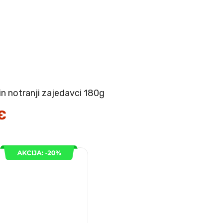
in notranji zajedavci 180g
€