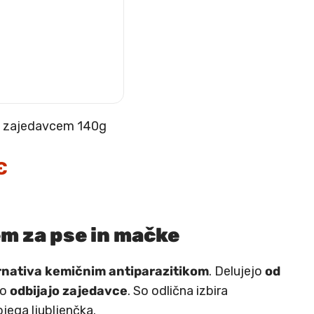
ti zajedavcem 140g
€
Trenutna
cena
je:
12.79 €.
em za pse in mačke
rnativa kemičnim antiparazitikom
. Delujejo
od
ko
odbijajo zajedavce
. So odlična izbira
jega ljubljenčka.