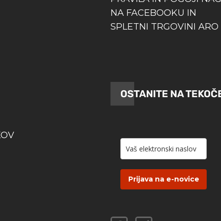
NA FACEBOOKU IN
SPLETNI TRGOVINI ARO 
OSTANITE NA TEKOČ
KOV
Prijava na e-novice