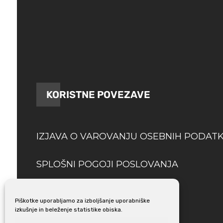
KORISTNE POVEZAVE
IZJAVA O VAROVANJU OSEBNIH PODAT
SPLOŠNI POGOJI POSLOVANJA
DOSTAVA
Piškotke uporabljamo za izboljšanje uporabniške
izkušnje in beleženje statistike obiska.