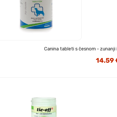
Canina tableti s česnom - zunanji 
14.59