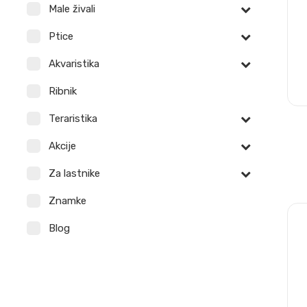
Male živali
Ptice
Akvaristika
Ribnik
Teraristika
Akcije
Za lastnike
Znamke
Blog