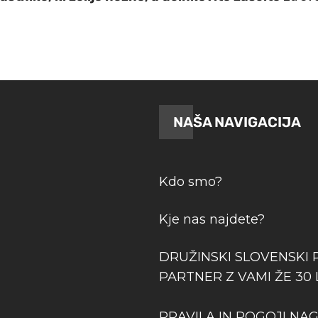
NAŠA NAVIGACIJA
Kdo smo?
Kje nas najdete?
DRUŽINSKI SLOVENSKI 
PARTNER Z VAMI ŽE 30 
PRAVILA IN POGOJI NA