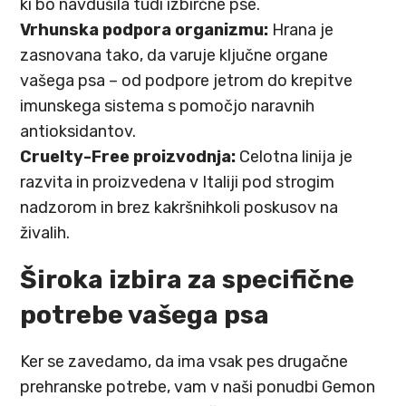
ki bo navdušila tudi izbirčne pse.
Vrhunska podpora organizmu:
Hrana je
zasnovana tako, da varuje ključne organe
vašega psa – od podpore jetrom do krepitve
imunskega sistema s pomočjo naravnih
antioksidantov.
Cruelty-Free proizvodnja:
Celotna linija je
razvita in proizvedena v Italiji pod strogim
nadzorom in brez kakršnihkoli poskusov na
živalih.
Široka izbira za specifične
potrebe vašega psa
Ker se zavedamo, da ima vsak pes drugačne
prehranske potrebe, vam v naši ponudbi Gemon