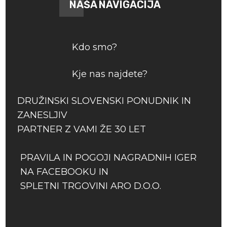
NAŠA NAVIGACIJA
Kdo smo?
Kje nas najdete?
DRUŽINSKI SLOVENSKI PONUDNIK IN
ZANESLJIV
PARTNER Z VAMI ŽE 30 LET
PRAVILA IN POGOJI NAGRADNIH IGER
NA FACEBOOKU IN
SPLETNI TRGOVINI ARO D.O.O.