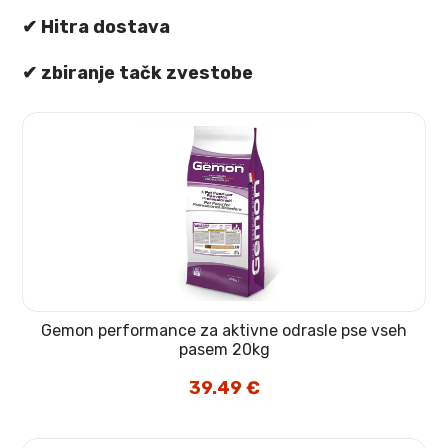
✔
Hitra dostava
✔
zbiranje tačk zvestobe
Gemon performance za aktivne odrasle pse vseh
pasem 20kg
39.49
€