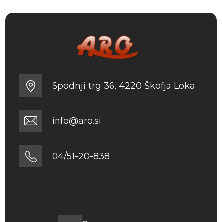
Spodnji trg 36, 4220 Škofja Loka
info@aro.si
04/51-20-838