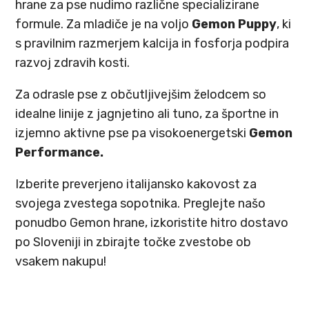
hrane za pse nudimo različne specializirane
formule. Za mladiče je na voljo
Gemon Puppy
, ki
s pravilnim razmerjem kalcija in fosforja podpira
razvoj zdravih kosti.
Za odrasle pse z občutljivejšim želodcem so
idealne linije z jagnjetino ali tuno, za športne in
izjemno aktivne pse pa visokoenergetski
Gemon
Performance.
Izberite preverjeno italijansko kakovost za
svojega zvestega sopotnika. Preglejte našo
ponudbo Gemon hrane, izkoristite hitro dostavo
po Sloveniji in zbirajte točke zvestobe ob
vsakem nakupu!