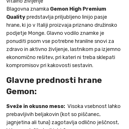
vitalno življenje
Blagovna znamka
Gemon High Premium
Quality
predstavlja priljubljeno linijo pasje
hrane, ki jo v Italiji proizvaja priznano družinsko
podjetje Monge. Glavno vodilo znamke je
ponuditi psom vse potrebne hranilne snovi za
zdravo in aktivno življenje, lastnikom pa izjemno
ekonomično rešitev, pri kateri ni treba sklepati
kompromisov pri kakovosti sestavin.
Glavne prednosti hrane
Gemon:
Sveže in okusno meso:
Visoka vsebnost lahko
prebavljivih beljakovin (kot so piščanec,
jagnjetina ali tuna) zagotavlja odlično ješčnost,